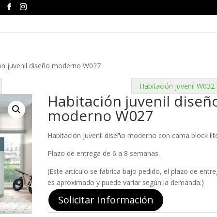
ón juvenil diseño moderno W027
Habitación juvenil W032
Habitación juvenil diseñ
moderno W027
Habitación juvenil diseño moderno con cama block lit
Plazo de entrega de 6 a 8 semanas.
(Este artículo se fabrica bajo pedido, el plazo de entr
es aproximado y puede variar según la demanda.)
Solicitar Información