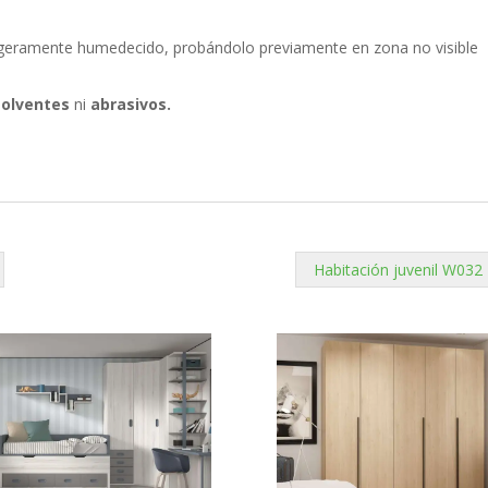
 ligeramente humedecido, probándolo previamente en zona no visible
solventes
ni
abrasivos.
Habitación juvenil W032