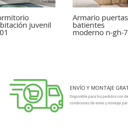
rmitorio
Armario puertas
bitación juvenil
batientes
01
moderno n-gh-
ENVÍO Y MONTAJE GRAT
Disponible para los pedidos con des
condiciones de envío y montaje para