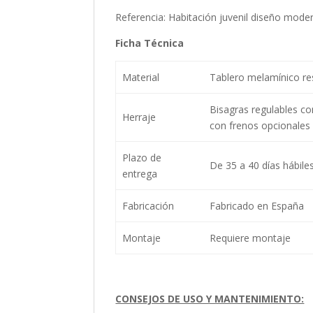
Referencia: Habitación juvenil diseño mod
Ficha Técnica
Material
Tablero melamínico res
Bisagras regulables co
Herraje
con frenos opcionales
Plazo de
De 35 a 40 días hábile
entrega
Fabricación
Fabricado en España
Montaje
Requiere montaje
CONSEJOS DE USO Y MANTENIMIENTO: