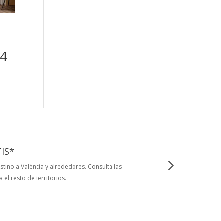
74
IS*
tino a València y alrededores. Consulta las
 el resto de territorios.