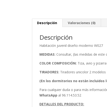
Descripción
Valoraciones (0)
Descripción
Habitación juvenil diseño moderno W027
MEDIDAS:
Consultar, (las medidas de este 
COLOR COMPOSICIÓN:
Tiza, avio y pizarr
TIRADORES:
Tiradores unicolor 2 modelos di
(En los dormitorios no están incluidos 
Para cualquier duda o para más informaci
WhatsApp
al 96.114.53.52
DETALLES DEL PRODUCTO: