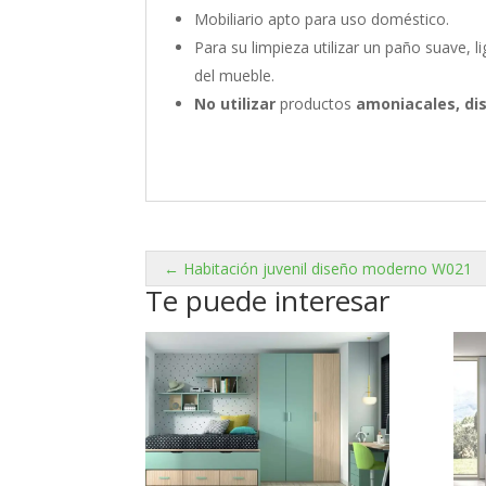
Mobiliario apto para uso doméstico.
Para su limpieza utilizar un paño suave,
del mueble.
No utilizar
productos
amoniacales, di
← Habitación juvenil diseño moderno W021
Te puede interesar