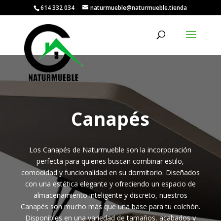
614 332 034
naturmueble@naturmueble.tienda
Canapés
Los Canapés de Naturmueble son la incorporación
perfecta para quienes buscan combinar estilo,
comodidad y funcionalidad en su dormitorio. Diseñados
con una estética elegante y ofreciendo un espacio de
almacenamiento inteligente y discreto, nuestros
Canapés son mucho más que una base para tu colchón.
Disponibles en una variedad de tamaños, acabados y