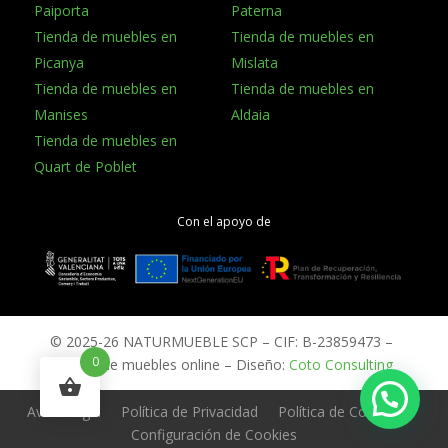
Paiporta
Paterna
Tienda de muebles en
Tienda de muebles en
Picanya
Mislata
Tienda de muebles en
Tienda de muebles en
Manises
Aldaia
Tienda de muebles en
Quart de Poblet
Con el apoyo de
©
2025-26 NATURMUEBLE SCP – CIF: B-23859473 –
0
Tienda de muebles online – Diseño:
Coto Consulting
Aviso Legal
Política de Privacidad
Política de Cookies
Configuración de Cookies