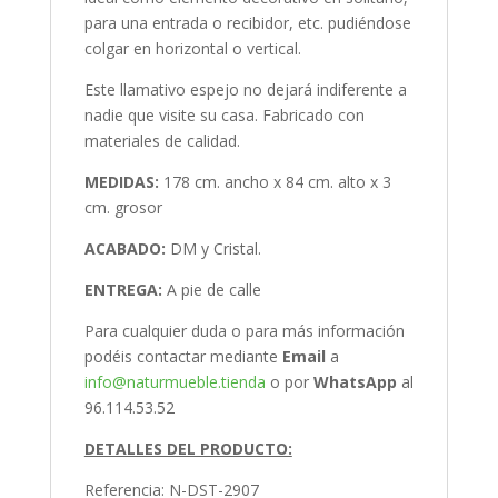
para una entrada o recibidor, etc. pudiéndose
colgar en horizontal o vertical.
Este llamativo espejo no dejará indiferente a
nadie que visite su casa. Fabricado con
materiales de calidad.
MEDIDAS:
178 cm. ancho x 84 cm. alto x 3
cm. grosor
ACABADO:
DM y Cristal.
ENTREGA:
A pie de calle
Para cualquier duda o para más información
podéis contactar mediante
Email
a
info@naturmueble.tienda
o por
WhatsApp
al
96.114.53.52
DETALLES DEL PRODUCTO:
Referencia: N-DST-2907