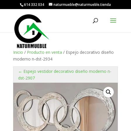
614 332 034
naturmueble@naturmueble.tienda
Inicio
/
Producto en venta
/ Espejo decorativo diseño
moderno n-dst-2934
← Espejo vestidor decorativo diseño moderno n-
dst-2907