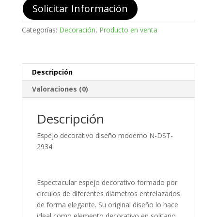
n-
Solicitar Información
dst-
2934
Categorías:
Decoración
,
Producto en venta
cantidad
Descripción
Valoraciones (0)
Descripción
Espejo decorativo diseño moderno N-DST-
2934
Espectacular espejo decorativo formado por
círculos de diferentes diámetros entrelazados
de forma elegante. Su original diseño lo hace
ideal como elemento decorativo en solitario,