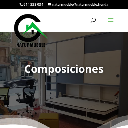
614 332 034
naturmueble@naturmueble.tienda
Composiciones