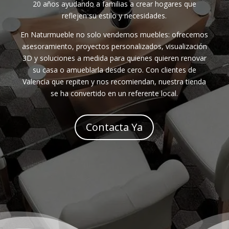
20 años ayudando a familias a crear hogares que
reflejen su estilo y necesidades.
En Naturmueble no solo vendemos muebles: ofrecemos
asesoramiento, proyectos personalizados, visualización
3D y soluciones a medida para quienes quieren renovar
su casa o amueblarla desde cero. Con clientes de
Valencia que repiten y nos recomiendan, nuestra tienda
se ha convertido en un referente local.
Contacta Ya